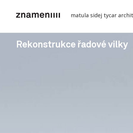
matula sidej tycar archi
Rekonstrukce řadové vilky