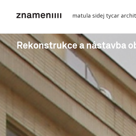
matula sidej tycar archi
Rekonstrukce a nástavba 