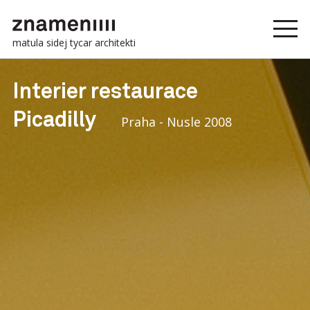
matula sidej tycar architekti
Interier restaurace
Picadilly
Praha - Nusle 2008