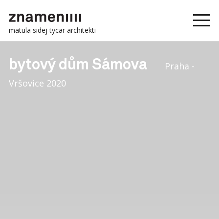
matula sidej tycar architekti
bytový dům Sámova
Praha -
Vršovice 2020