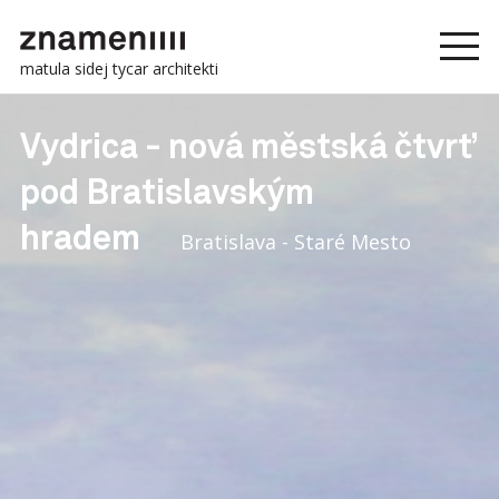
matula sidej tycar architekti
Vydrica - nová městská čtvrť
pod Bratislavským
hradem
Bratislava - Staré Mesto