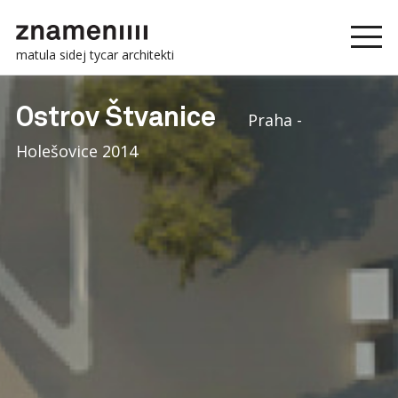
matula sidej tycar architekti
Ostrov Štvanice
Praha -
Holešovice 2014