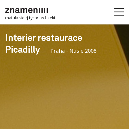
matula sidej tycar architekti
Interier restaurace
Picadilly
Praha - Nusle 2008