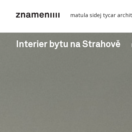
matula sidej tycar archi
Interier bytu na Strahově