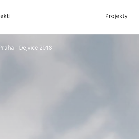
tekti
Projekty
Praha - Dejvice 2018