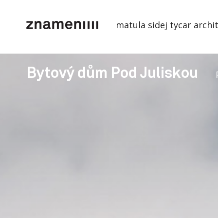
matula sidej tycar archi
Bytový dům Pod Juliskou